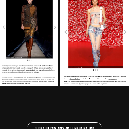
Click aqui para acessar o link da matéria